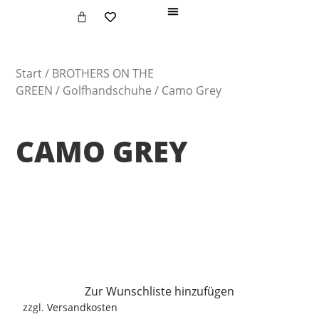
Personalisierung & Clubs
Start
/
BROTHERS ON THE
GREEN
/
Golfhandschuhe
/ Camo Grey
CAMO GREY
Zur Wunschliste hinzufügen
zzgl.
Versandkosten