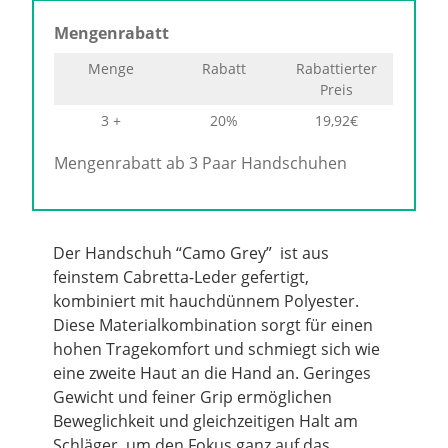
Mengenrabatt
Menge
Rabatt
Rabattierter
Preis
3 +
20%
19,92
€
Mengenrabatt ab 3 Paar Handschuhen
Der Handschuh “Camo Grey” ist aus
feinstem Cabretta-Leder gefertigt,
kombiniert mit hauchdünnem Polyester.
Diese Materialkombination sorgt für einen
hohen Tragekomfort und schmiegt sich wie
eine zweite Haut an die Hand an. Geringes
Gewicht und feiner Grip ermöglichen
Beweglichkeit und gleichzeitigen Halt am
Schläger, um den Fokus ganz auf das